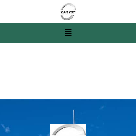
Fachschule für
Technik und
Gestaltung