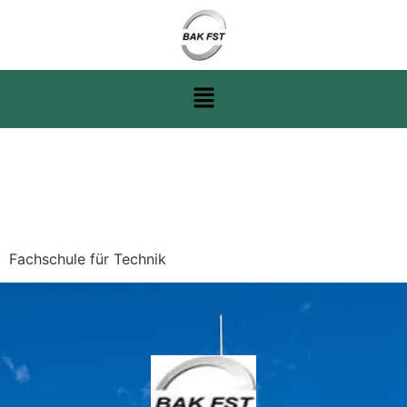
Balthasar-Neumann-
Technikum Trier
Fachschule für Technik